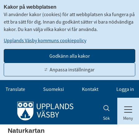
Kakor på webbplatsen
Vi använder kakor (cookies) för att webbplatsen ska fungera på
ett bra sätt för dig. Innan du godkänt sätter vi bara nödvändiga
kakor. Du kan välja vilka kakor vi får använda.
Upplands Väsby kommuns cookiepolicy
Godkänn alla kakor
Anpassa inställningar
Gå till innehåll
Translate
Suomeksi
Kontakt
Logga in
Meny
Sök
Naturkartan