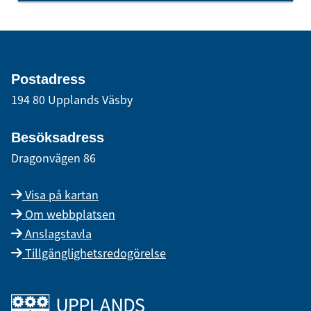
Postadress
194 80 Upplands Väsby
Besöksadress
Dragonvägen 86
Visa på kartan
Om webbplatsen
Anslagstavla
Tillgänglighetsredogörelse