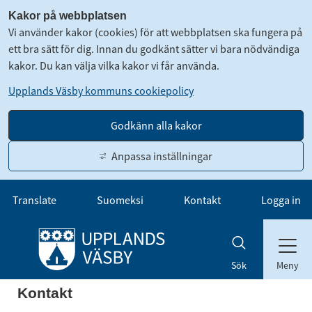
Kakor på webbplatsen
Vi använder kakor (cookies) för att webbplatsen ska fungera på
ett bra sätt för dig. Innan du godkänt sätter vi bara nödvändiga
kakor. Du kan välja vilka kakor vi får använda.
Upplands Väsby kommuns cookiepolicy
Godkänn alla kakor
Anpassa inställningar
Gå till innehåll
Translate
Suomeksi
Kontakt
Logga in
Meny
Sök
Kontakt